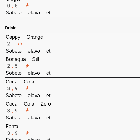
Ginger
0,5 ₼
Səbətə əlavə et
Drinks
Cappy Orange
2 ₼
Səbətə əlavə et
Bonaqua Still
2,5 ₼
Səbətə əlavə et
Coca Cola
3,9 ₼
Səbətə əlavə et
Coca Cola Zero
3,9 ₼