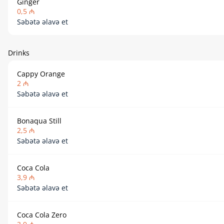
Ginger
0,5 ₼
Səbətə əlavə et
Drinks
Cappy Orange
2 ₼
Səbətə əlavə et
Bonaqua Still
2,5 ₼
Səbətə əlavə et
Coca Cola
3,9 ₼
Səbətə əlavə et
Coca Cola Zero