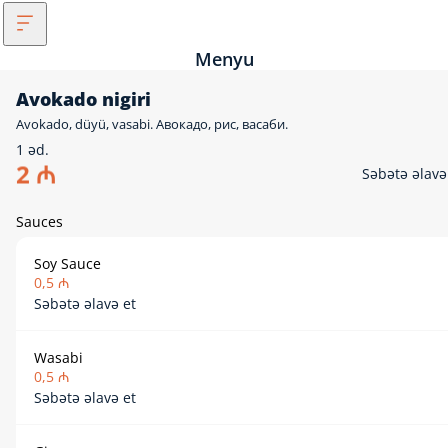
Menyu
Avokado nigiri
Avokado, düyü, vasabi. Авокадо, рис, васаби.
1 əd.
2 ₼
Səbətə əlavə
Sauces
Soy Sauce
0,5 ₼
Səbətə əlavə et
Wasabi
0,5 ₼
Səbətə əlavə et