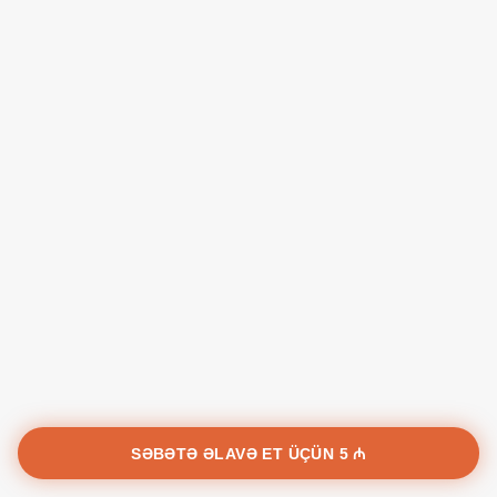
SƏBƏTƏ ƏLAVƏ ET ÜÇÜN
5 ₼