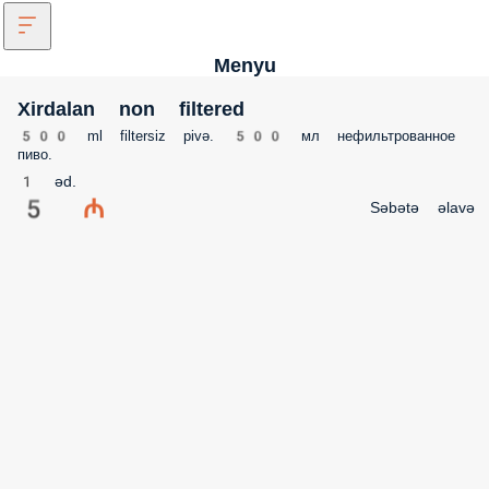
Menyu
Xirdalan non filtered
500 ml filtersiz pivə. 500 мл нефильтрованное пиво.
1 əd.
5 ₼
Səbətə əlavə