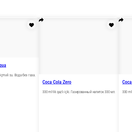
Bonaqua
Qazsız içməli su. Вода без газа.