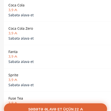
Coca Cola
3,9 ₼
Səbətə əlavə et
Coca Cola Zero
3,9 ₼
Səbətə əlavə et
Fanta
3,9 ₼
Səbətə əlavə et
Sprite
3,9 ₼
Səbətə əlavə et
Fuse Tea
3,9 ₼
Səbətə əlavə et
SƏBƏTƏ ƏLAVƏ ET ÜÇÜN
22 ₼